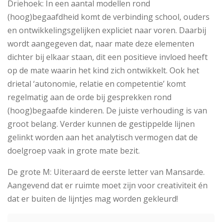
Driehoek: In een aantal modellen rond
(hoog)begaafdheid komt de verbinding school, ouders
en ontwikkelingsgelijken expliciet naar voren. Daarbij
wordt aangegeven dat, naar mate deze elementen
dichter bij elkaar staan, dit een positieve invloed heeft
op de mate waarin het kind zich ontwikkelt. Ook het
drietal ‘autonomie, relatie en competentie’ komt
regelmatig aan de orde bij gesprekken rond
(hoog)begaafde kinderen. De juiste verhouding is van
groot belang. Verder kunnen de gestippelde lijnen
gelinkt worden aan het analytisch vermogen dat de
doelgroep vaak in grote mate bezit.
De grote M: Uiteraard de eerste letter van Mansarde.
Aangevend dat er ruimte moet zijn voor creativiteit én
dat er buiten de lijntjes mag worden gekleurd!