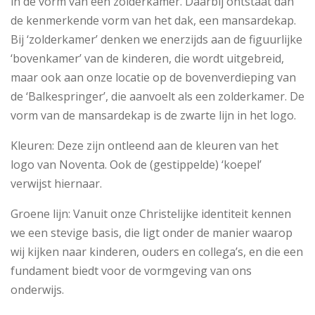
in de vorm van een zolderkamer. Daarbij ontstaat dan
de kenmerkende vorm van het dak, een mansardekap.
Bij ‘zolderkamer’ denken we enerzijds aan de figuurlijke
‘bovenkamer’ van de kinderen, die wordt uitgebreid,
maar ook aan onze locatie op de bovenverdieping van
de ‘Balkespringer’, die aanvoelt als een zolderkamer. De
vorm van de mansardekap is de zwarte lijn in het logo.
Kleuren: Deze zijn ontleend aan de kleuren van het
logo van Noventa. Ook de (gestippelde) ‘koepel’
verwijst hiernaar.
Groene lijn: Vanuit onze Christelijke identiteit kennen
we een stevige basis, die ligt onder de manier waarop
wij kijken naar kinderen, ouders en collega’s, en die een
fundament biedt voor de vormgeving van ons
onderwijs.