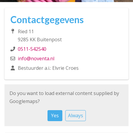
Contactgegevens
Ried 11
9285 KK Buitenpost
0511-542540
info@noventa.nl
Bestuurder a.i.: Elvrie Croes
Do you want to load external content supplied by
Googlemaps
?
Yes
Always